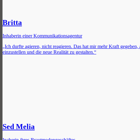
Britta
Inhaberin einer Kommunikationsagentur
„Ich durfte agieren, nicht reagieren. Das hat mir mehr Kraft gegeben,
einzustellen und die neue Realität zu gestalten.“
Sed Melia
Inaberin ihres Brautmodengeschäftes