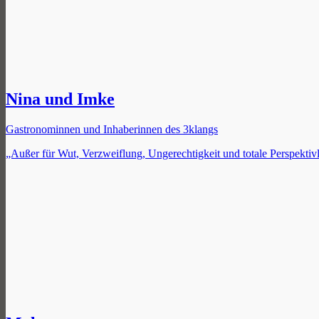
Nina und Imke
Gastronominnen und Inhaberinnen des 3klangs
„Außer für Wut, Verzweiflung, Ungerechtigkeit und totale Perspektivl