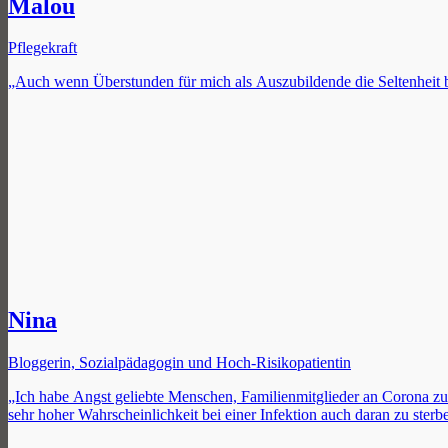
Malou
Pflegekraft
„Auch wenn Überstunden für mich als Auszubildende die Seltenheit b
Nina
Bloggerin, Sozialpädagogin und Hoch-Risikopatientin
„Ich habe Angst geliebte Menschen, Familienmitglieder an Corona zu 
sehr hoher Wahrscheinlichkeit bei einer Infektion auch daran zu sterb